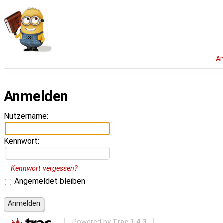
A
Anmelden
Nutzername:
Kennwort:
Kennwort vergessen?
Angemeldet bleiben
Powered by
Trac 1.4.3