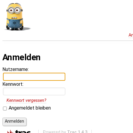
A
Anmelden
Nutzername:
Kennwort:
Kennwort vergessen?
Angemeldet bleiben
Powered by
Trac 1.4.3